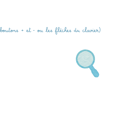
boutons + et - ou les flèches du clavier)